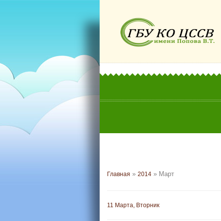
»
»
Март
Главная
2014
11 Марта, Вторник