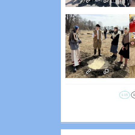
1-15
1