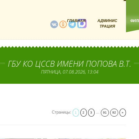
ГЛАВНАЯ
АДМИНИС
ФИЛ
ТРАЦИЯ
ГБУ КО ЦССВ ИМЕНИ ПОПОВА В.Т.
ПЯТНИЦА, 07.08.2026, 13:04
Страницы
:
...
1
2
3
91
92
»