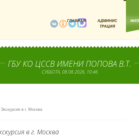
ГЛАВНАЯ
АДМИНИС
ФИЛ
ТРАЦИЯ
ГБУ КО ЦССВ ИМЕНИ ПОПОВА В.Т.
СУББОТА, 08.08.2026, 10:46
Экскурсия в г. Москва
кскурсия в г. Москва