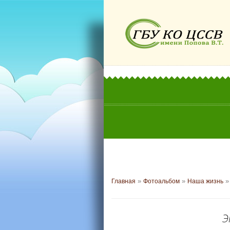
»
»
» 
Главная
Фотоальбом
Наша жизнь
Э