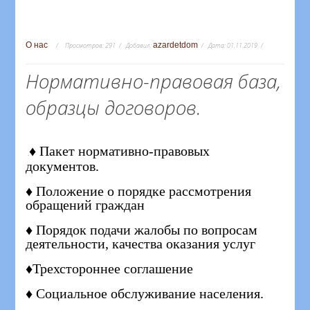
О нас
azardetdom
Просмотров:
291
Добавил:
Дата:
01.11.2019
Нормативно-правовая база,
образцы договоров.
♦ Пакет нормативно-правовых
.
документов.
♦ Положение о порядке рассмотрения
обращений граждан
♦ Порядок подачи жалобы по вопросам
деятельности, качества оказания услуг
♦Трехстороннее соглашение
♦ Социальное обслуживание населения.