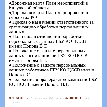
♦Дорожная карта.План мероприятий в
Калужской области
♦Дорожная карта.План мероприятий в
субъектах РФ
♦ Приказ о назначении ответственного за
организацию обработки персональных
данных
♦ Политика в отношении обработки
персональных данных ГБУ КО ЦССВ
имени Попова В.Т.
♦ Положение о защите персональных
данных воспитанников ГБУ КО ЦССВ
имени Попова В.Т.
♦ Положение о защите персональных
данных работников ГБУ КО ЦССВ имени
Попова В.Т.
♦Положение о бракеражной комиссии ГБУ
КО ЦССВ имени Попова В.Т.
Деятельность
azardetdom
Просмотров:
2468
Добавил:
Дата:
01.11.2019