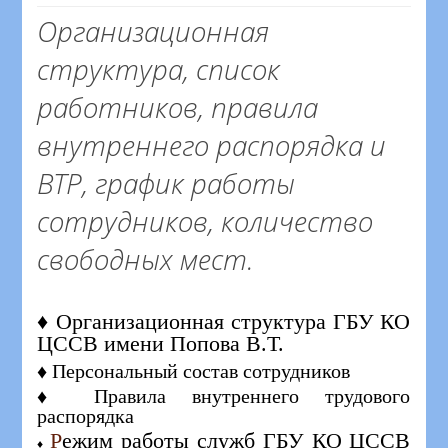
Организационная
структура, список
работников, правила
внутреннего распорядка и
ВТР, график работы
сотрудников, количество
свободных мест.
♦ Организационная структура ГБУ КО
ЦССВ имени Попова В.Т.
♦ Персональный состав сотрудников
♦ Правила внутреннего трудового
распорядка
Р
ежим работы служб ГБУ КО ЦССВ
♦