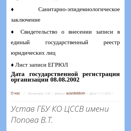
♦ Санитарно-эпидемиологическое
заключение
♦ Свидетельство о внесении записи в
единый государственный реестр
юридических лиц
♦ Лист записи ЕГРЮЛ
Дата государственной регистрации
организации 08.08.2002
О нас
azardetdom
Просмотров:
1140
Добавил:
Дата:
11.11.2019
Устав ГБУ КО ЦССВ имени
Попова В.Т.