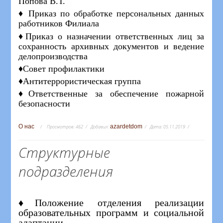
Попова В.Т.
♦ Приказ по обработке персональных данных
работников Филиала
♦Приказ о назначении ответственных лиц за
сохранность архивных документов и ведение
делопроизводства
♦Совет профилактики
♦Антитеррористическая группа
♦Ответственные за обеспечение пожарной
безопасности
О нас
azardetdom
Просмотров:
462
Добавил:
Дата:
05.11.2019
Структурные
подразделения
♦Положение отделения реализации
образовательных программ и социальной
адаптации