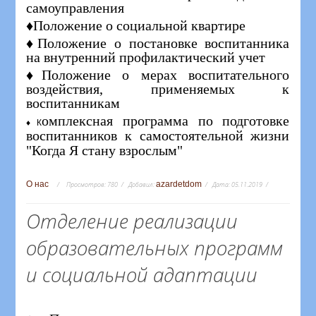
самоуправления
♦Положение о социальной квартире
♦Положение о постановке воспитанника
на внутренний профилактический учет
♦Положение о мерах воспитательного
воздействия, применяемых к
воспитанникам
омплексная программа по подготовке
♦К
воспитанников к самостоятельной жизни
"Когда Я стану взрослым"
О нас
azardetdom
Просмотров:
780
Добавил:
Дата:
05.11.2019
Отделение реализации
образовательных программ
и социальной адаптации