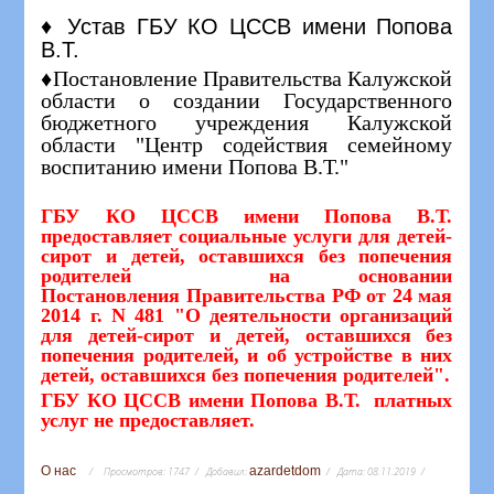
♦ Устав ГБУ КО ЦССВ имени Попова
В.Т.
♦Постановление Правительства Калужской
области о создании Государственного
бюджетного учреждения Калужской
области "Центр содействия семейному
воспитанию имени Попова В.Т."
ГБУ КО ЦССВ имени Попова В.Т.
предоставляет социальные услуги для детей-
сирот и детей, оставшихся без попечения
родителей на основании
Постановления Правительства РФ от 24 мая
2014 г. N 481 "О деятельности организаций
для детей-сирот и детей, оставшихся без
попечения родителей, и об устройстве в них
детей, оставшихся без попечения родителей".
ГБУ КО ЦССВ имени Попова В.Т. платных
услуг не предоставляет.
О нас
azardetdom
Просмотров:
1747
Добавил:
Дата:
08.11.2019