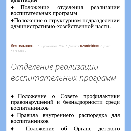
♦Положение отделения реализации
воспитательных программ
♦Положение о структурном подразделении
административно-хозяйственной части.
Деятельность
azardetdom
Просмотров:
1032
Добавил:
Дата:
05.11.2019
Отделение реализации
воспитательных программ
♦Положение о Совете профилактики
правонарушений и безнадзорности среди
воспитанников
♦Правила внутреннего распорядка для
воспитанников
♦
Положение об Органе детского