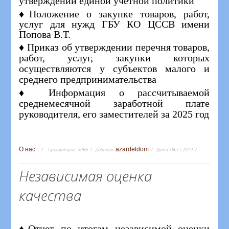
утверждении единой учетной политики"
♦Положение о закупке товаров, работ,
услуг для нужд ГБУ КО ЦССВ имени
Попова В.Т.
♦ Приказ об утверждении перечня товаров,
работ, услуг, закупки которых
осуществляются у субъектов малого и
среднего предпринимательства
♦ Информация о рассчитываемой
среднемесячной заработной плате
руководителя, его заместителей за 2025 год
О нас
azardetdom
Просмотров:
3066
Добавил:
Дата:
04.11.2019
Независимая оценка
качества
♦
Отчет по итогам независимой оценки