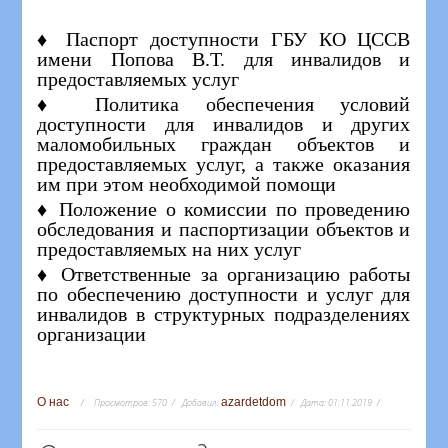
♦ Паспорт доступности ГБУ КО ЦССВ
имени Попова В.Т. для инвалидов и
предоставляемых услуг
♦ Политика обеспечения условий
доступности для инвалидов и других
маломобильных граждан объектов и
предоставляемых услуг, а также оказания
им при этом необходимой помощи
♦ Положение о комиссии по проведению
обследования и паспортизации объектов и
предоставляемых на них услуг
♦ Ответственные за организацию работы
по обеспечению доступности и услуг для
инвалидов в структурных подразделениях
организации
О нас
azardetdom
Просмотров:
570
Добавил:
Дата:
01.11.2019