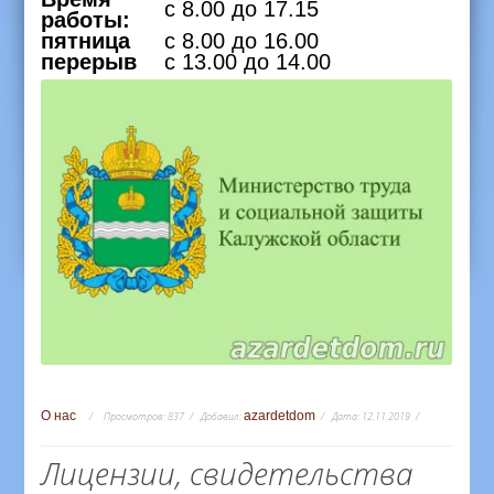
с 8.00 до 17.15
работы:
пятница
с 8.00 до 16.00
перерыв
с 13.00 до 14.00
О нас
azardetdom
Просмотров:
837
Добавил:
Дата:
12.11.2019
Лицензии, свидетельства