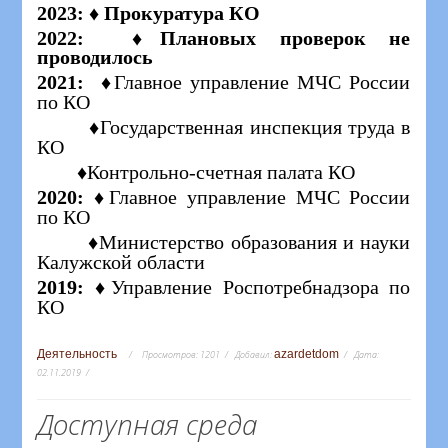
2023: ♦
Прокуратура КО
2022: ♦Плановых проверок не
проводилось
2021:
♦Главное управление МЧС России
по КО
♦Государственная инспекция труда в
КО
♦Контрольно-счетная палата КО
2020: ♦
Главное управление МЧС России
по КО
♦
Министерство образования и науки
Калужской области
2019:
♦Управление Роспотребнадзора по
КО
Деятельность
azardetdom
Просмотров:
1201
Добавил:
Дата:
02.11.2019
Доступная среда