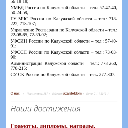
56-18-18;
УМВД России по Калужской области – тел.: 57-47-40,
50-24-59;
ГУ МЧС России по Калужской области – тел.: 718-
222, 718-107;
Управление Росгвардии по Калужской области – тел.:
22-08-65, 72-39-92;
УФСИН России по Калужской области – тел.: 57-40-
91;
УФССП России по Калужской области – тел.: 73-03-
90;
Администрация Калужской области – тел.: 778-260,
778-215;
СУ СК России по Калужской области – тел.: 277-807.
О нас
azardetdom
Просмотров:
387
Добавил:
Дата:
01.11.2019
Наши достижения
Грамоты, дипломы, награды.