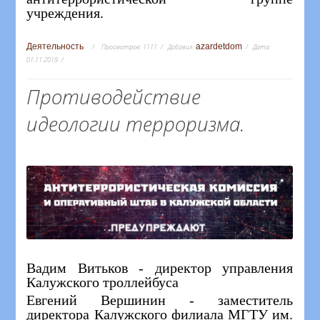
учреждения.
Деятельность
azardetdom
Просмотров:
1111
Добавил:
Дата:
01.11.2019
Противодействие
идеологии терроризма.
Вадим Витьков - директор управления
Калужского троллейбуса
Евгений Вершинин - заместитель
директора Калужского филиала МГТУ им.