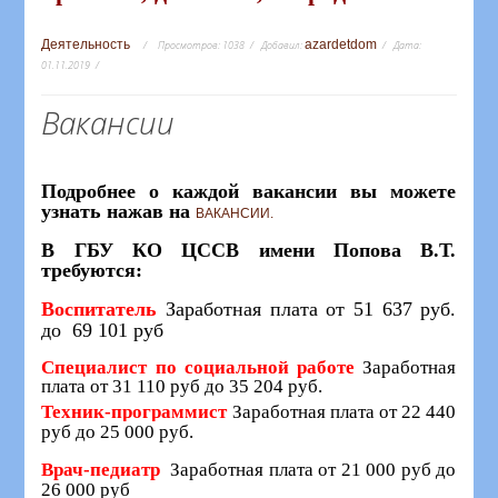
Деятельность
azardetdom
Просмотров:
1038
Добавил:
Дата:
01.11.2019
Вакансии
Подробнее о каждой вакансии вы можете
узнать нажав на
ВАКАНСИИ.
В ГБУ КО ЦССВ имени Попова В.Т.
требуются:
Воспитатель
Заработная плата от 51 637 руб.
до 69 101 руб
Специалист по социальной работе
Заработная
плата от 31 110 руб до 35 204 руб.
Техник-программист
Заработная плата от 22 440
руб до 25 000 руб.
Врач-педиатр
Заработная плата от 21 000 руб до
26 000 руб