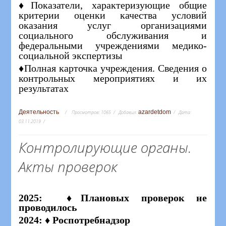
♦Показатели, характеризующие общие
критерии оценки качества условий
оказания услуг организациями
социального обслуживания и
федеральными учреждениями медико-
социальной экспертизы
♦Полная карточка учреждения. Сведения о
контрольных мероприятиях и их
результатах
Деятельность
azardetdom
Просмотров:
1065
Добавил:
Дата:
03.11.2019
Контролирующие органы.
Акты проверок
2025: ♦Плановых проверок не
проводилось
2024: ♦ Роспотребнадзор