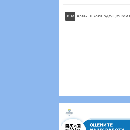
Артек "Школа будущих кома
11:10