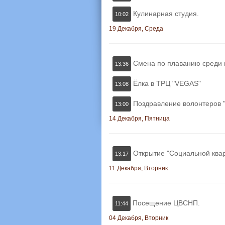
Кулинарная студия.
10:02
19 Декабря, Среда
Смена по плаванию среди
13:36
Ёлка в ТРЦ "VEGAS"
13:08
Поздравление волонтеров "
13:00
14 Декабря, Пятница
Открытие "Социальной ква
13:17
11 Декабря, Вторник
Посещение ЦВСНП.
11:44
04 Декабря, Вторник