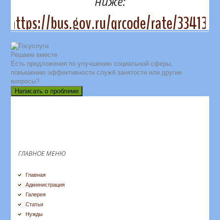
ниже:
https://bus.gov.ru/qrcode/rate/334131
Решаем вместе
Есть предложения по улучшению социальной сферы,
повышению эффективности служб занятости или другие
вопросы?
Написать о проблеме
ГЛАВНОЕ МЕНЮ
Главная
Администрация
Галерея
Статьи
Нужды