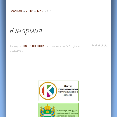
»
»
»
07
Главная
2018
Май
Юнармия
Наши новости
Категория:
Просмотров:
643
Дата:
07.05.2018