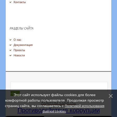
Контакты
РАЗДЕЛЫ САЙТА
О нас
Документация
Проекты
Новости
Этот сайт использует файлы cookies для более
комфортной работы пользователя. Продолжая просмотр
Карта сайта
страниц сайта, вы соглашаетесь с
Политикой использования
Противодействие коррупции
.
файлов cookies