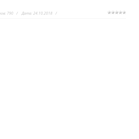
ов:
790
Дата:
24.10.2018