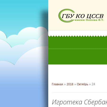
»
»
»
24
Главная
2018
Октябрь
Игротека Сберба