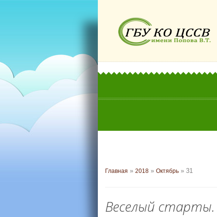
»
»
»
31
Главная
2018
Октябрь
Веселый старты.