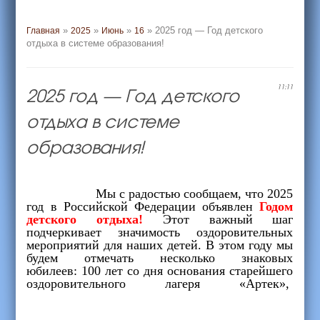
»
»
»
» 2025 год — Год детского
Главная
2025
Июнь
16
отдыха в системе образования!
2025 год — Год детского
11:11
отдыха в системе
образования!
Мы с радостью сообщаем, что 2025
год в Российской Федерации объявлен
Годом
детского отдыха!
Этот важный шаг
подчеркивает значимость оздоровительных
мероприятий для наших детей. В этом году мы
будем отмечать несколько знаковых
юбилеев:
100 лет со дня основания старейшего
оздоровительного лагеря «Артек»,