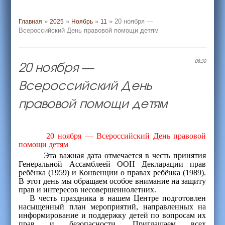
»
»
»
» 20 ноября —
Главная
2025
Ноябрь
11
Всероссийский День правовой помощи детям
20 ноября —
08:30
Всероссийский День
правовой помощи детям
20 ноября — Всероссийский День правовой
помощи детям
Эта важная дата отмечается в честь принятия
Генеральной Ассамблеей ООН Декларации прав
ребёнка (1959) и Конвенции о правах ребёнка (1989).
В этот день мы обращаем особое внимание на защиту
прав и интересов несовершеннолетних.
В честь праздника в нашем Центре подготовлен
насыщенный план мероприятий, направленных на
информирование и поддержку детей по вопросам их
прав и безопасности. Приглашаем всех