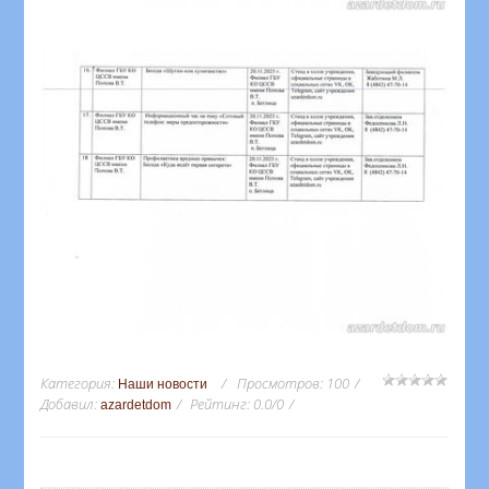
Категория
:
Просмотров
:
100
Наши новости
Добавил
:
Рейтинг
:
0.0
/
0
azardetdom