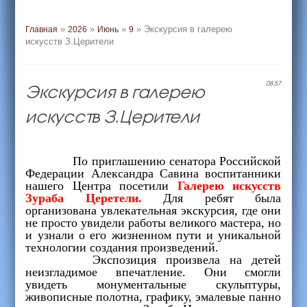
»
»
»
» Экскурсия в галерею
Главная
2026
Июнь
9
искусств З.Церители
Экскурсия в галерею
08:57
искусств З.Церители
По приглашению сенатора Российской
Федерации Александра Савина воспитанники
нашего Центра посетили
Галерею искусств
Зураба Церетели.
Для ребят была
организована увлекательная экскурсия, где они
не просто увидели работы великого мастера, но
и узнали о его жизненном пути и уникальной
технологии создания произведений.
Экспозиция произвела на детей
неизгладимое впечатление. Они смогли
увидеть монументальные скульптуры,
живописные полотна, графику, эмалевые панно