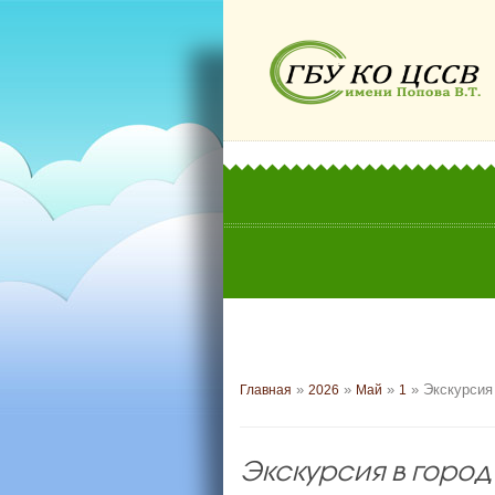
»
»
»
» Экскурсия 
Главная
2026
Май
1
Экскурсия в город