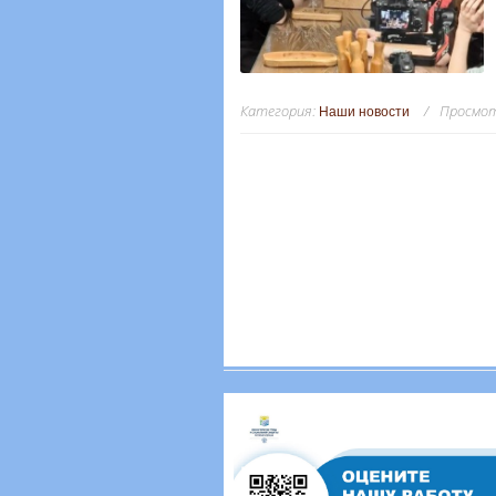
Категория
:
Просмо
Наши новости