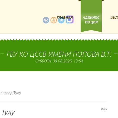
ГЛАВНАЯ
АДМИНИС
ФИЛ
ТРАЦИЯ
ГБУ КО ЦССВ ИМЕНИ ПОПОВА В.Т.
СУББОТА, 08.08.2026, 13:54
в город Тулу
 Тулу
09:29