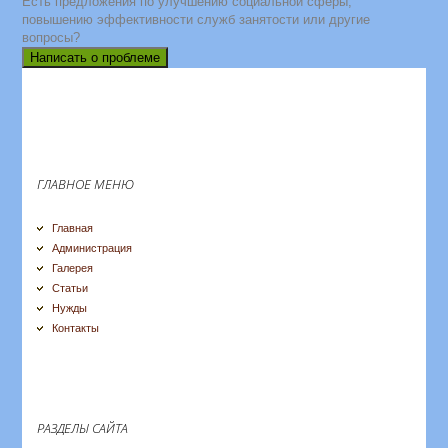
Есть предложения по улучшению социальной сферы,
повышению эффективности служб занятости или другие
вопросы?
Написать о проблеме
ГЛАВНОЕ МЕНЮ
Главная
Администрация
Галерея
Статьи
Нужды
Контакты
РАЗДЕЛЫ САЙТА