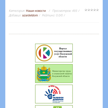
Категория
:
Просмотров
:
493
Наши новости
Добавил
:
Рейтинг
:
0.0
/
0
azardetdom