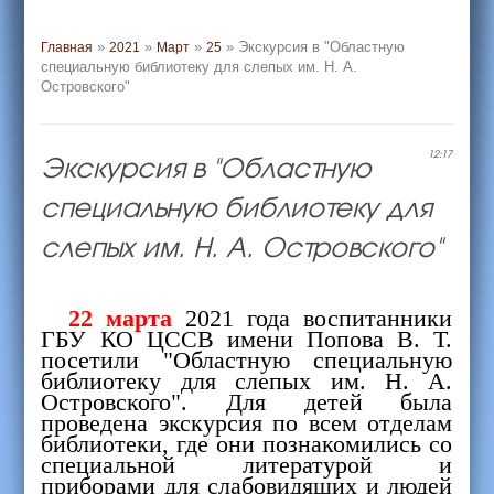
»
»
»
» Экскурсия в "Областную
Главная
2021
Март
25
специальную библиотеку для слепых им. Н. А.
Островского"
Экскурсия в "Областную
12:17
специальную библиотеку для
слепых им. Н. А. Островского"
22 марта
2021 года воспитанники
ГБУ КО ЦССВ имени Попова В. Т.
посетили "Областную специальную
библиотеку для слепых им. Н. А.
Островского". Для детей была
проведена экскурсия по всем отделам
библиотеки, где они познакомились со
специальной литературой и
приборами для слабовидящих и людей