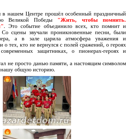
ашем Центре прошёл особенный праздничный
Дню Великой Победы
"Жить, чтобы помнить.
я"
. Это событие объединило всех, кто помнит и
. Со сцены звучали проникновенные песни, были
мера, а в зале царила атмосфера уважения и
 о тех, кто не вернулся с полей сражений, о героях
современных защитниках, о пионерах-героях и
не просто данью памяти, а настоящим символом
а нашу общую историю.