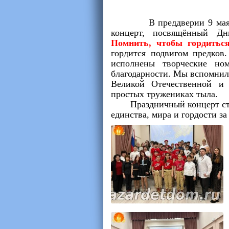
В преддверии 9 мая в н
концерт, посвящённый 
Помнить, чтобы гордитьс
гордится подвигом предков
исполнены творческие но
благодарности. Мы вспомнили
Великой Отечественной и 
простых тружениках тыла.
Праздничный концерт стал 
единства, мира и гордости з