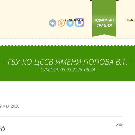
ГЛАВНАЯ
АДМИНИС
ФИЛ
ТРАЦИЯ
ГБУ КО ЦССВ ИМЕНИ ПОПОВА В.Т.
СУББОТА, 08.08.2026, 08:24
9 мая 2026
26
09:25