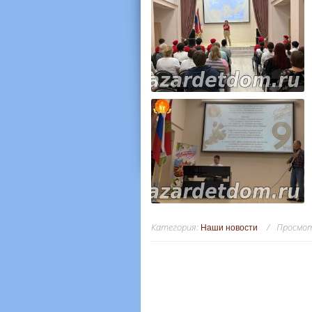
Категория
:
Просмо
Наши новости