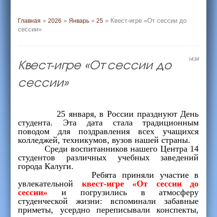
»
»
»
» Квест-игре «От сессии до
Главная
2026
Январь
25
сессии»
Квест-игре «От сессии до
14:34
сессии»
25 января, в России празднуют День
студента. Эта дата стала традиционным
поводом для поздравления всех учащихся
колледжей, техникумов, вузов нашей страны.
Среди воспитанников нашего Центра 14
студентов различных учебных заведений
города Калуги.
Ребята приняли участие в
увлекательной
квест-игре «От сессии до
сессии»
и погрузились в атмосферу
студенческой жизни: вспоминали забавные
приметы, усердно переписывали конспекты,