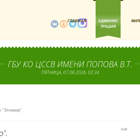
ГЛАВНАЯ
АДМИНИС
ФИЛ
ТРАЦИЯ
ГБУ КО ЦССВ ИМЕНИ ПОПОВА В.Т.
ПЯТНИЦА, 07.08.2026, 02:34
 "Этномир".
".
13:40