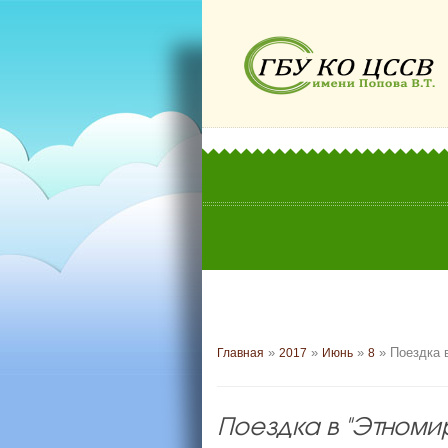
»
»
»
» Поездка в
Главная
2017
Июнь
8
Поездка в "Этномир