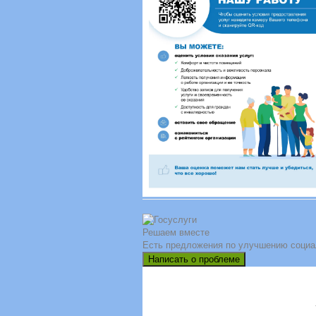
Решаем вместе
Есть предложения по улучшению социа
Написать о проблеме