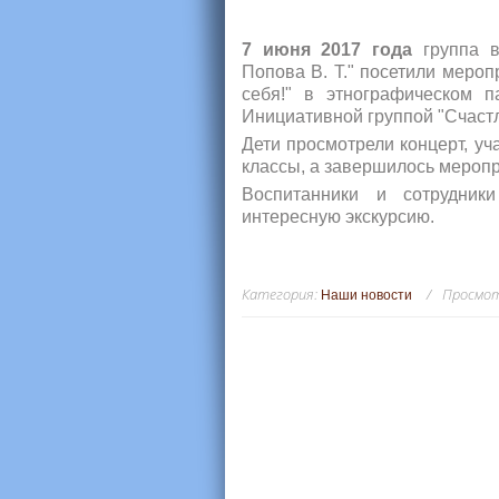
7 июня 2017 года
группа в
Попова В. Т." посетили мероп
себя!" в этнографическом п
Инициативной группой "Счастл
Дети просмотрели концерт, уча
классы, а завершилось меропр
Воспитанники и сотрудники
интересную экскурсию.
Категория
:
Просмо
Наши новости