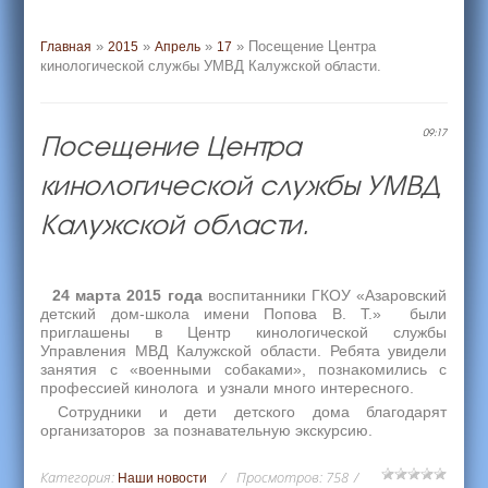
»
»
»
» Посещение Центра
Главная
2015
Апрель
17
кинологической службы УМВД Калужской области.
Посещение Центра
09:17
кинологической службы УМВД
Калужской области.
24 марта 2015 года
воспитанники ГКОУ «Азаровский
детский дом-школа имени Попова В. Т.» были
приглашены в Центр кинологической службы
Управления МВД Калужской области. Ребята увидели
занятия с «военными собаками», познакомились с
профессией кинолога и узнали много интересного.
Сотрудники и дети детского дома благодарят
организаторов за познавательную экскурсию.
Категория
:
Просмотров
:
758
Наши новости