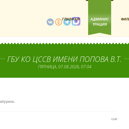
ГЛАВНАЯ
АДМИНИС
ФИЛ
ТРАЦИЯ
ГБУ КО ЦССВ ИМЕНИ ПОПОВА В.Т.
ПЯТНИЦА, 07.08.2026, 07:04
абурина.
13:43