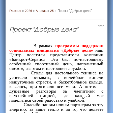
»
»
»
» Проект "Добрые дела"
Главная
2026
Апрель
25
Проект "Добрые дела"
09:37
В рамках
программы поддержки
социальных инициатив «Добрые дела»
наш
Центр посетили представители компании
«Банкрот-Сервис». Это был по-настоящему
особенный спортивный день, наполненный
смехом, азартом и настоящей дружбой.
Столы для настольного тенниса не
успевали остывать, в волейболе кипели
нешуточные страсти, а баскетбольное кольцо,
казалось, притягивало все мячи. А потом —
душевные разговоры за чаепитием с
вкуснейшей пиццей, где каждый мог
поделиться своей радостью и улыбкой.
Спасибо нашим новым партнерам за эту
энергию, за ваше тепло и за то, что делаете