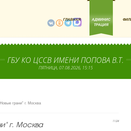
ГЛАВНАЯ
АДМИНИС
ФИЛ
ТРАЦИЯ
ГБУ КО ЦССВ ИМЕНИ ПОПОВА В.Т.
ПЯТНИЦА, 07.08.2026, 15:15
Новые грани" г. Москва
и" г. Москва
11:24