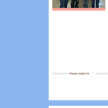
Категория
:
Просмо
Наши новости