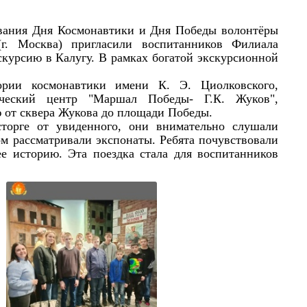
ия Дня Космонавтики и Дня Победы волонтёры
г. Москва) пригласили воспитанников Филиала
скурсию в Калугу. В рамках богатой экскурсионной
ории космонавтики имени К. Э. Циолковского,
рический центр "Маршал Победы- Г.К. Жуков",
от сквера Жукова до площади Победы.
от увиденного, они внимательно слушали
ом рассматривали экспонаты. Ребята почувствовали
ее историю. Эта поездка стала для воспитанников