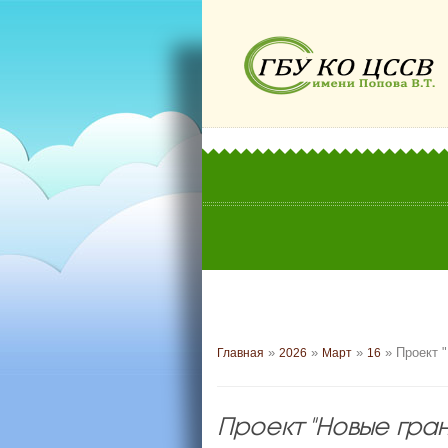
»
»
»
» Проект "
Главная
2026
Март
16
Проект "Новые гран