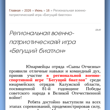
»
»
»
» Региональная военно-
Главная
2026
Июнь
16
патриотическаяй игра «Бегущий биатлон»
Региональная военно-
08:49
патриотическаяй игра
«Бегущий биатлон»
Юнармейцы отряда «Сыны Отчизны»
проявили отличные навыки и командный дух,
приняв участие
в региональной военно-
спортивной игре "Бегущий биатлон"
среди
юнармейских отрядов Калужской области,
посвященной 81-й годовщине Победы
советского народа в Великой Отечественной
войне!
Ребята достойно выступили на всех
этапах соревнований, продемонстрировав силу,