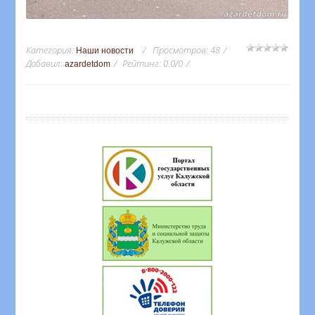
Категория
:
Просмотров
:
48
Наши новости
Добавил
:
Рейтинг
:
0.0
/
0
azardetdom