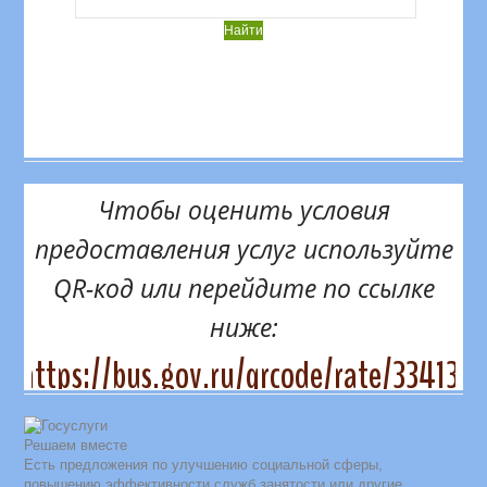
Чтобы оценить условия
предоставления услуг используйте
QR-код или перейдите по ссылке
ниже:
https://bus.gov.ru/qrcode/rate/334131
Решаем вместе
Есть предложения по улучшению социальной сферы,
повышению эффективности служб занятости или другие