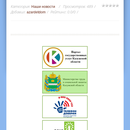
Категория
:
Просмотров
:
489
Наши новости
Добавил
:
Рейтинг
:
0.0
/
0
azardetdom