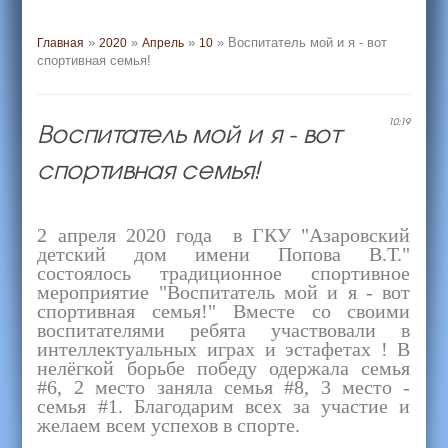
»
»
»
» Воспитатель мой и я - вот
Главная
2020
Апрель
10
спортивная семья!
Воспитатель мой и я - вот
10:19
спортивная семья!
2 апреля 2020 года в ГКУ "Азаровский
детский дом имени Попова В.Т."
состоялось традиционное спортивное
мероприятие "Воспитатель мой и я - вот
спортивная семья!" Вместе со своими
воспитателями ребята участвовали в
интеллектуальных играх и эстафетах ! В
нелёгкой борьбе победу одержала семья
#6, 2 место заняла семья #8, 3 место -
семья #1. Благодарим всех за участие и
желаем всем успехов в спорте.