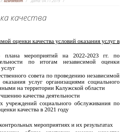
л:
Дата:
04.11.2019
azardetdom
ка качества
имой оценки качества условий оказания услуг в
плана мероприятий на 2022-2023 гг. по
тельности по итогам независимой оценки
я услуг
ественного совета по проведению независимой
 оказания услуг организациям
и
социального
нными на территории Калужской области
учшению качества деятельности
ых учреждений социального обслуживания по
ценки качества в 2021 году
контрольных мероприятиях и их результатах