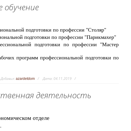
е обучение
сиональной подготовки по профессии "Столяр"
иональной подготовки по профессии "Парикмахер"
ессиональной подготовки по профессии "Мастер
абочих программ профессиональной подготовки по
Добавил:
Дата:
04.11.2019
azardetdom
ственная деятельность
ономическом отделе
.