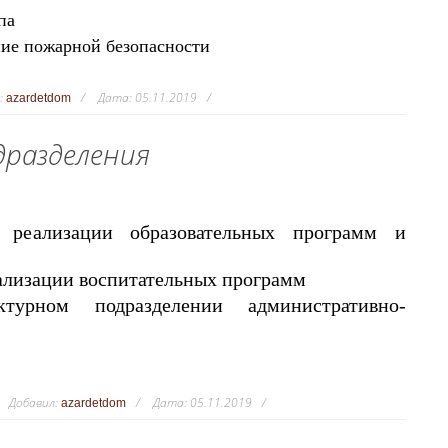
ппа
ние пожарной безопасности
:
Дата:
05.11.2019
azardetdom
разделения
реализации образовательных программ и
ализации воспитательных программ
урном подразделении административно-
Добавил:
Дата:
05.11.2019
azardetdom