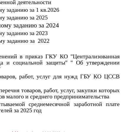
венной деятельности
у заданию за 1 кв.2026
му заданию за 2025
ному заданию за 2024
му заданию за 2023
му заданию за 2022
енений в приказ ГКУ КО "Централизованная
уда и социальной защиты" " Об утверждении
"
оваров, работ, услуг для нужд ГБУ КО ЦССВ
еречня товаров, работ, услуг, закупки которых
ов малого и среднего предпринимательства
ываемой среднемесячной заработной плате
елей за 2025 год