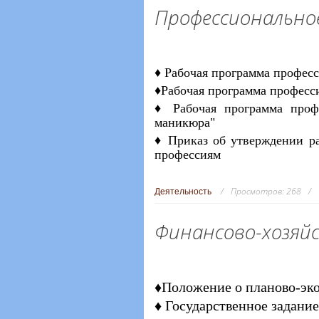
Профессионально
♦ Рабочая программа профес
♦Рабочая программа професс
♦ Рабочая программа проф
маникюра"
♦ Приказ об утверждении р
профессиям
Просмотров:
268
Деятельность
Финансово-хозяй
♦Положение о планово-эк
♦ Государственное задание