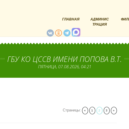
ГЛАВНАЯ
АДМИНИС
ФИЛ
ТРАЦИЯ
ГБУ КО ЦССВ ИМЕНИ ПОПОВА В.Т.
ПЯТНИЦА, 07.08.2026, 04:21
Страницы
:
«
1
2
3
»