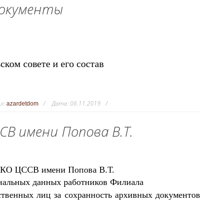
документы
ком совете и его состав
л:
Дата:
06.11.2019
azardetdom
СВ имени Попова В.Т.
 КО ЦССВ имени Попова В.Т.
ональных данных работников Филиала
ственных лиц за сохранность архивных документов