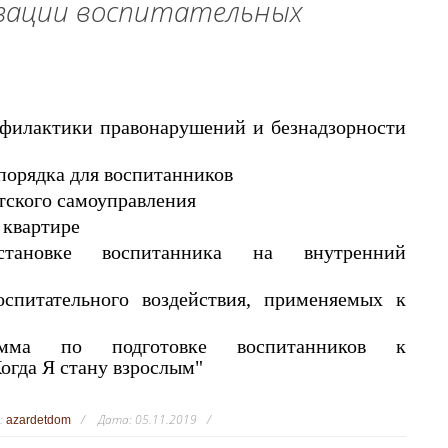
зации воспитательных
филактики правонарушений и безнадзорности
порядка для воспитанников
тского самоуправления
 квартире
новке воспитанника на внутренний
питательного воздействия, применяемых к
амма по подготовке воспитанников к
огда Я стану взрослым"
:
Дата:
05.11.2019
azardetdom