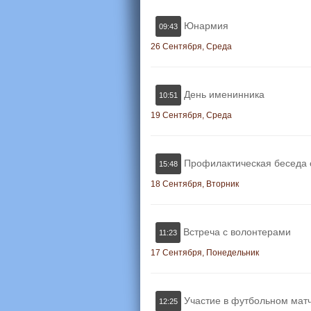
Юнармия
09:43
26 Сентября, Среда
День именинника
10:51
19 Сентября, Среда
Профилактическая беседа 
15:48
18 Сентября, Вторник
Встреча с волонтерами
11:23
17 Сентября, Понедельник
Участие в футбольном мат
12:25