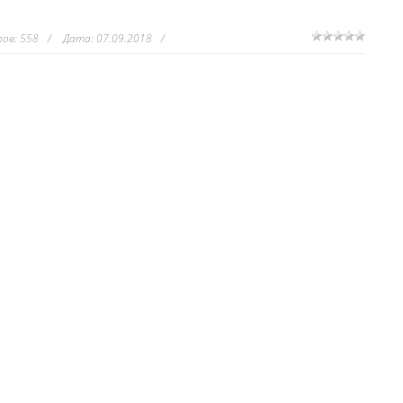
ов:
558
Дата:
07.09.2018