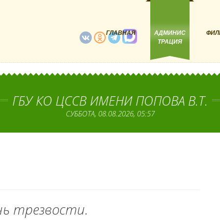
ГЛАВНАЯ
АДМИНИС
ФИЛ
ТРАЦИЯ
ГБУ КО ЦССВ ИМЕНИ ПОПОВА В.Т.
СУББОТА, 08.08.2026, 05:57
нь трезвости.