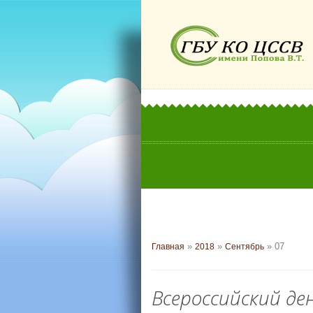
»
»
»
07
Главная
2018
Сентябрь
Всероссийский де