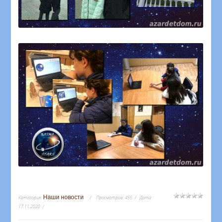
Наши новости
Категория:
Просмотров:
455
Дата:
17.11.2020