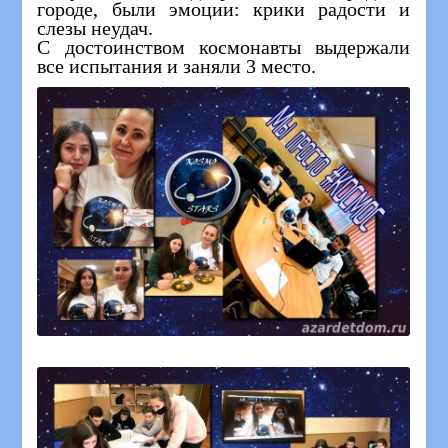
городе, были эмоции: крики радости и
слезы неудач.
С достоинством космонавты выдержали
все испытания и заняли 3 место.