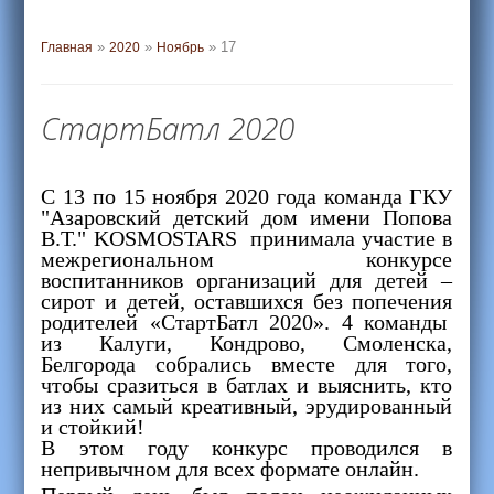
»
»
»
17
Главная
2020
Ноябрь
СтартБатл 2020
С 13 по 15 ноября 2020 года команда ГКУ
"Азаровский детский дом имени Попова
В.Т." KOSMOSTARS принимала участие в
межрегиональном конкурсе
воспитанников организаций для детей –
сирот и детей, оставшихся без попечения
родителей «СтартБатл 2020». 4 команды
из Калуги, Кондрово, Смоленска,
Белгорода собрались вместе для того,
чтобы сразиться в батлах и выяснить, кто
из них самый креативный, эрудированный
и стойкий!
В этом году конкурс проводился в
непривычном для всех формате онлайн.