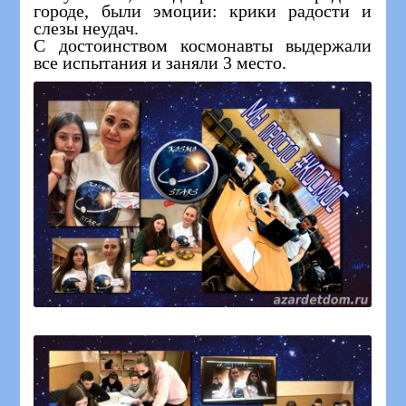
городе, были эмоции: крики радости и
слезы неудач.
С достоинством космонавты выдержали
все испытания и заняли 3 место.